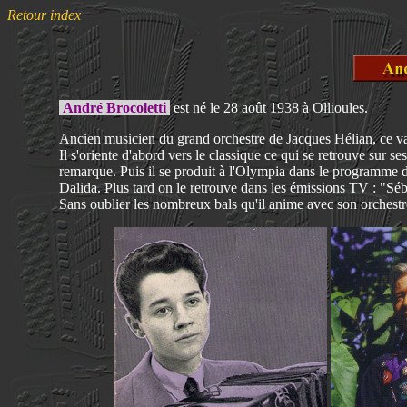
Retour index
André Brocoletti
est né le 28 août 1938 à Ollioules.
Ancien musicien du grand orchestre de Jacques Hélian, ce var
Il s'oriente d'abord vers le classique ce qui se retrouve sur s
remarque. Puis il se produit à l'Olympia dans le programme d
Dalida. Plus tard on le retrouve dans les émissions TV : "S
Sans oublier les nombreux bals qu'il anime avec son orchestr