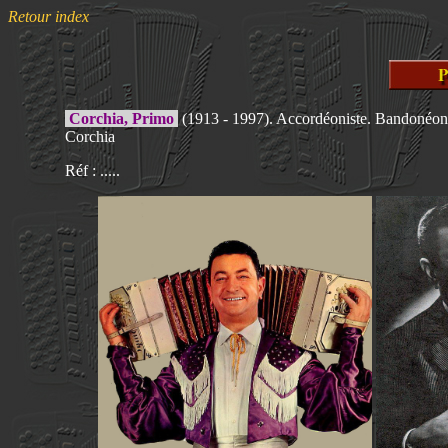
Retour index
Corchia, Primo
(1913 - 1997). Accordéoniste. Bandonéonis
Corchia
Réf : .....