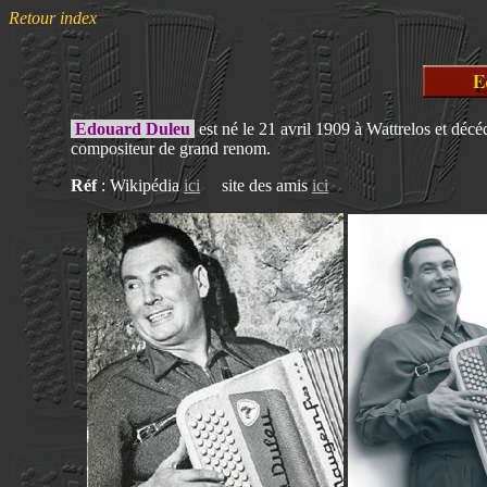
Retour index
Edouard Duleu
est né le 21 avril 1909 à Wattrelos et déc
compositeur de grand renom.
Réf
: Wikipédia
ici
site des amis
ici