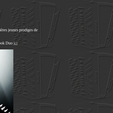
ières jeunes prodiges de
ook Duo
ici