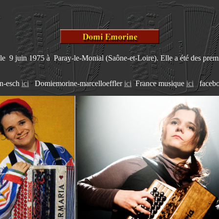
le 9 juin 1975 à Paray-le-Monial (Saône-et-Loire). Elle a été des prem
n-esch
ici
Domiemorine-marcelloeffler
ici
France musique
ici
faceb