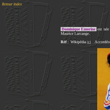
Retour index
Dominique Emorine
est née 
Maurice Larcange.
Réf
: Wikipédia
ici
Accordéo