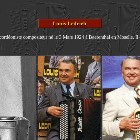
cordéoniste compositeur né le 3 Mars 1924 à Baerenthal en Moselle. Il 
ci
.