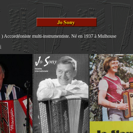
d
) Accordéoniste multi-instrumentiste.
Né en 1937 à Mulhouse
i