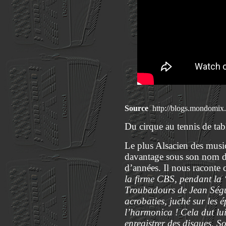
Source
http://blogs.mondomix.
Du cirque au tennis de tab
Le plus Alsacien des musi
davantage sous son nom d’a
d’années. Il nous raconte c
la firme CBS, pendant la 
Troubadours de Jean Ségure
acrobaties, juché sur les 
l’harmonica ! Cela dut lui
enregistrer des disques. 