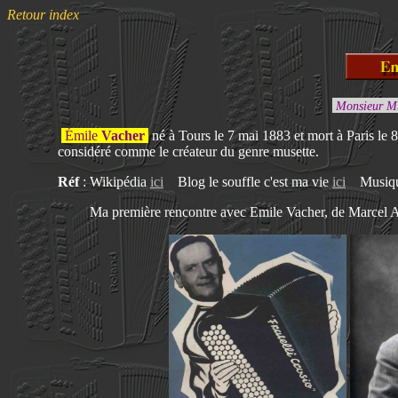
Retour index
Monsieur Mus
Émile
Vache
r
né à Tours le 7 mai 1883 et mort à Paris le 8
considéré comme le créateur du genre musette.
Réf
: Wikipédia
ici
Blog le souffle c'est ma vie
ici
Musique
Ma première rencontre avec Emile Vacher, de Marcel 