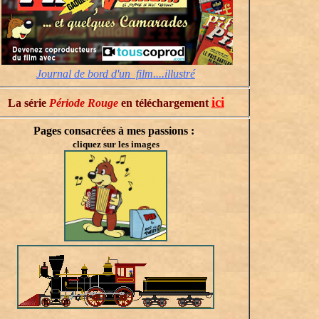
Journal de bord d'un film....illustré
ici
La série
Période Rouge
en téléchargement
Pages consacrées à mes passions :
cliquez sur les images