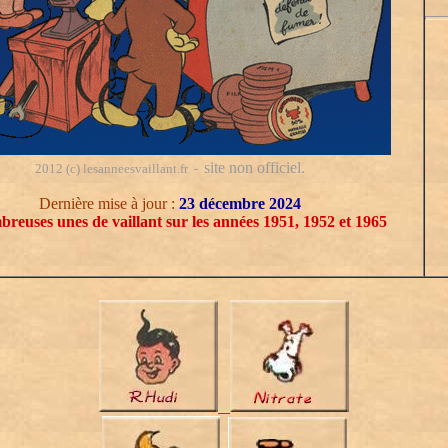
site non officiel.
2012 (c) lesanneesvaillant.fr -
Dernière mise à jour :
23 décembre 2024
reuses unes de vaillant sur les années 1951, 1952 et 1965