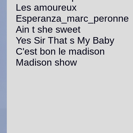
Les amoureux
Esperanza_marc_peronne
Ain t she sweet
Yes Sir That s My Baby
C'est bon le madison
Madison show