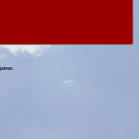
gateur.