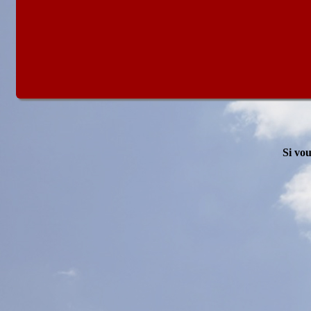
Si vou