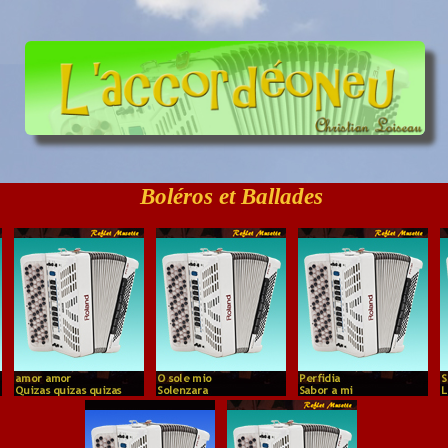
Boléros et Ballades