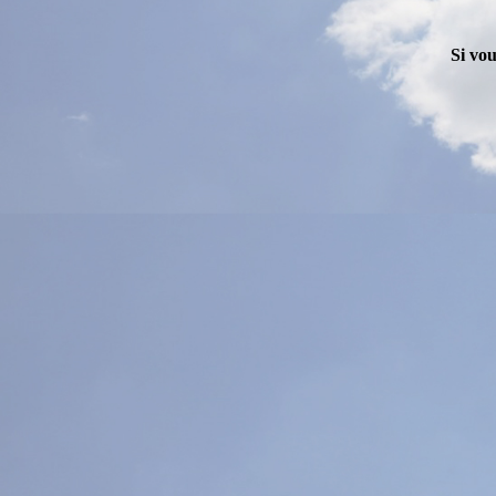
Si vou