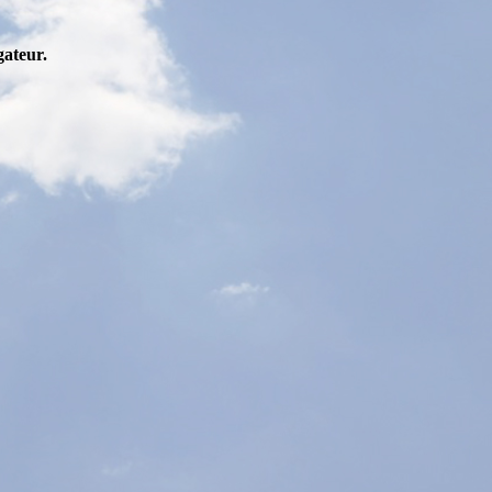
gateur.