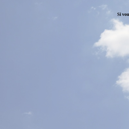
Si vou