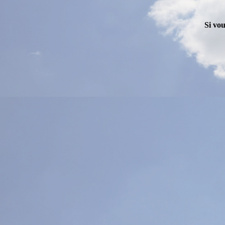
Si vou