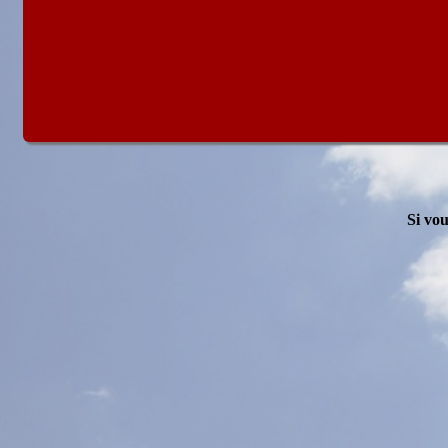
Si vou