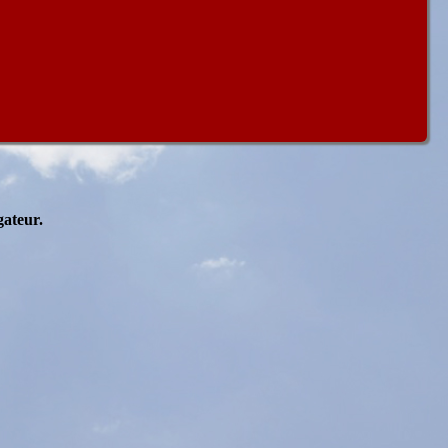
gateur.