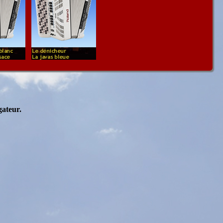
gateur.