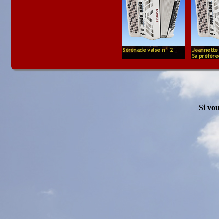
Si vou