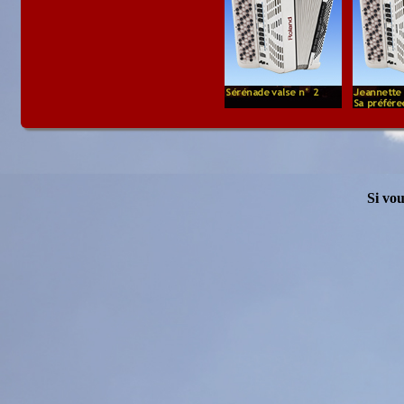
Si vou