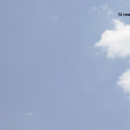
Si vou