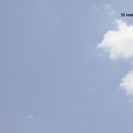
Si vou