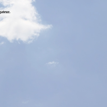
gateur.