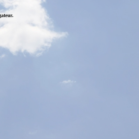
gateur.