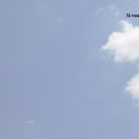
Si vou