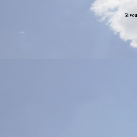
Si vou